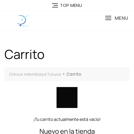
Skip
TOP MENU
to
content
MENU
Carrito
>
Carrito
Clínica Infertilidad Toluca
¡Tu carrito actualmente está vacío!
Nuevo en la tienda