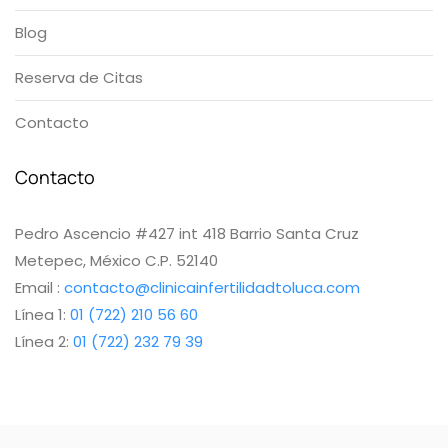
Blog
Reserva de Citas
Contacto
Contacto
Pedro Ascencio #427 int 418 Barrio Santa Cruz
Metepec, México C.P. 52140
Email :
contacto@clinicainfertilidadtoluca.com
Línea 1:
01 (722) 210 56 60
Línea 2:
01 (722) 232 79 39