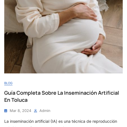
Y
Conquista
Tu
Sueño
De
Ser
Madre/Padre!
BLOG
Guía Completa Sobre La Inseminación Artificial
En Toluca
Mar 8, 2024
Admin
La inseminación artificial (IA) es una técnica de reproducción