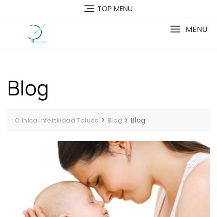
Skip
TOP MENU
to
content
MENU
Blog
>
>
Blog
Clínica Infertilidad Toluca
Blog