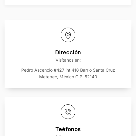
Dirección
Visítanos en:
Pedro Ascencio #427 int 418 Barrio Santa Cruz
Metepec, México C.P. 52140
Teéfonos