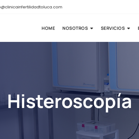
@clinicainfertilidadtoluca.com
HOME
NOSOTROS
SERVICIOS
Histeroscopía