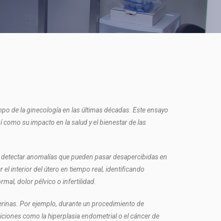
ampo de la ginecología en las últimas décadas. Este ensayo
 como su impacto en la salud y el bienestar de las
 y detectar anomalías que pueden pasar desapercibidas en
 interior del útero en tiempo real, identificando
l, dolor pélvico o infertilidad.
erinas. Por ejemplo, durante un procedimiento de
diciones como la hiperplasia endometrial o el cáncer de