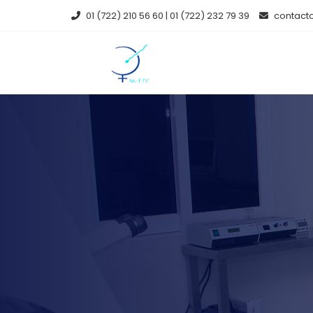
01 (722) 210 56 60 | 01 (722) 232 79 39
contacto