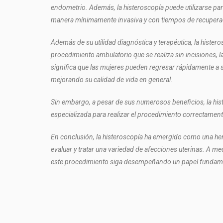
endometrio. Además, la histeroscopía puede utilizarse par
manera mínimamente invasiva y con tiempos de recuperaci
Además de su utilidad diagnóstica y terapéutica, la histe
procedimiento ambulatorio que se realiza sin incisiones,
significa que las mujeres pueden regresar rápidamente a 
mejorando su calidad de vida en general.
Sin embargo, a pesar de sus numerosos beneficios, la hist
especializada para realizar el procedimiento correctamen
En conclusión, la histeroscopía ha emergido como una herr
evaluar y tratar una variedad de afecciones uterinas. A m
este procedimiento siga desempeñando un papel fundamenta