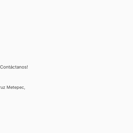
¡Contáctanos!
Cruz Metepec,