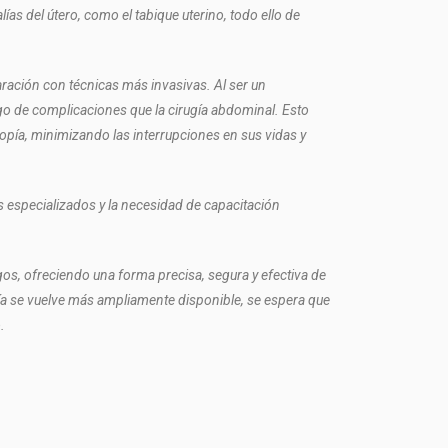
as del útero, como el tabique uterino, todo ello de
aración con técnicas más invasivas. Al ser un
go de complicaciones que la cirugía abdominal. Esto
opía, minimizando las interrupciones en sus vidas y
s especializados y la necesidad de capacitación
gos, ofreciendo una forma precisa, segura y efectiva de
pía se vuelve más ampliamente disponible, se espera que
.