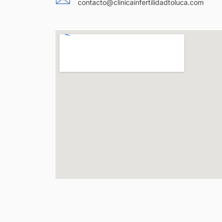
contacto@clinicainfertilidadtoluca.com