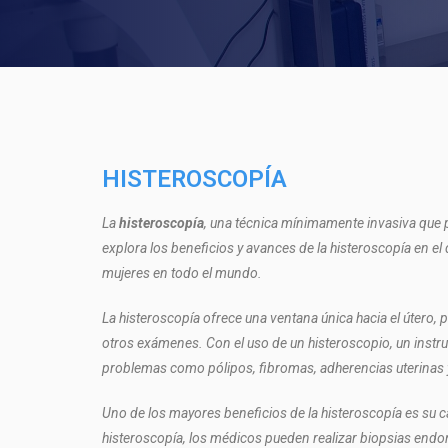
HISTEROSCOPÍA
La
histeroscopía
, una técnica mínimamente invasiva que pe
explora los beneficios y avances de la histeroscopía en el
mujeres en todo el mundo.
La histeroscopía ofrece una ventana única hacia el útero,
otros exámenes. Con el uso de un histeroscopio, un instru
problemas como pólipos, fibromas, adherencias uterinas 
Uno de los mayores beneficios de la histeroscopía es su 
histeroscopía, los médicos pueden realizar biopsias endom