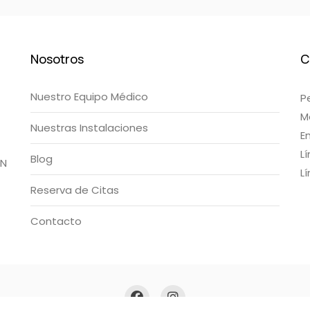
Nosotros
C
Nuestro Equipo Médico
P
M
Nuestras Instalaciones
Em
Lí
Blog
IN
L
Reserva de Citas
Contacto