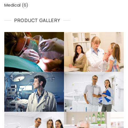
6
Medical
6
productos
PRODUCT GALLERY